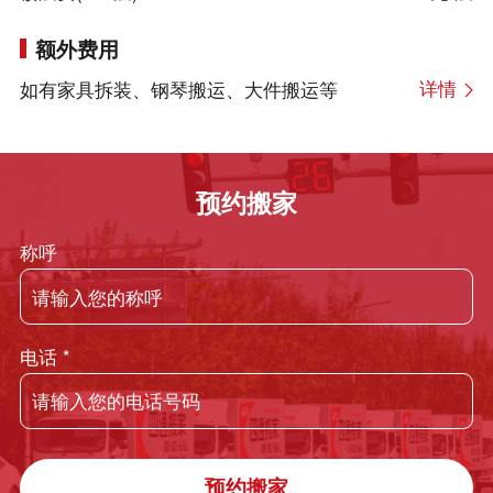
额外费用
详情
如有家具拆装、钢琴搬运、大件搬运等
预约搬家
称呼
电话
*
预约搬家