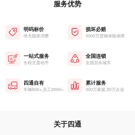
服务优势
明码标价
损坏必赔
绝无隐形消费
5000万货物保险保障
一站式服务
全国连锁
全程无需动手
全国百余城市
四通自有
累计服务
车辆600+,员工2000+
300万家庭,50万企业
关于四通