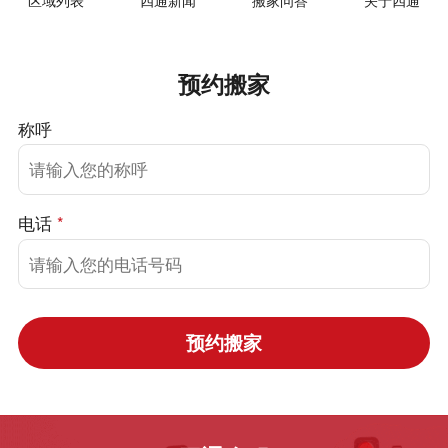
区域列表
四通新闻
搬家问答
关于四通
预约搬家
称呼
电话
*
预约搬家