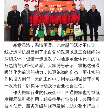
寒意虽浓，温情更暖。此次慰问活动不仅让一
线货运司机感受到了来自党和政府以及工会组织的
深切关怀，也进一步激发了四通搬家全体员工的服
务热情与职业使命感。大家纷纷表示，将把这份温
暖转化为前进的动力，以更饱满的姿态、更扎实的
作风投入到每一天的工作中，用专业和诚信守护每
一次托付，以实际行动践行企业社会责任。
作为搬家行业的代表企业，四通搬家也将继续
发挥示范引领作用，积极携手行业伙伴，共同推进
技术创新、服务升级与规范发展，助力整个行业向