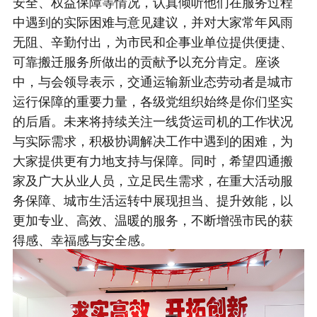
安全、权益保障等情况，认真倾听他们在服务过程
中遇到的实际困难与意见建议，并对大家常年风雨
无阻、辛勤付出，为市民和企事业单位提供便捷、
可靠搬迁服务所做出的贡献予以充分肯定。座谈
中，与会领导表示，交通运输新业态劳动者是城市
运行保障的重要力量，各级党组织始终是你们坚实
的后盾。未来将持续关注一线货运司机的工作状况
与实际需求，积极协调解决工作中遇到的困难，为
大家提供更有力地支持与保障。同时，希望四通搬
家及广大从业人员，立足民生需求，在重大活动服
务保障、城市生活运转中展现担当、提升效能，以
更加专业、高效、温暖的服务，不断增强市民的获
得感、幸福感与安全感。