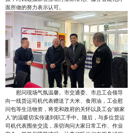
面所做的努力表示认可。
慰问现场气氛温馨。市交通委、市总工会领导
向一线货运司机代表赠送了大米、食用油，工会慰
问包等生活物资，将党和政府的关怀以及工会“娘家
人”的温暖切实传递到职工手中。随后，与多位货运
司机代表围坐交流，亲切询问大家日常工作、作业