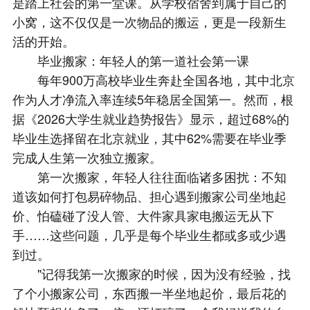
是踏上社会的第一堂课。从学校宿舍到属于自己的
小窝，这不仅仅是一次物品的搬运，更是一段新生
活的开始。
毕业搬家：年轻人的第一道社会第一课
每年900万高校毕业生奔赴全国各地，其中北京
作为人才净流入率连续5年稳居全国第一。然而，根
据《2026大学生就业趋势报告》显示，超过68%的
毕业生选择留在北京就业，其中62%需要在毕业季
完成人生第一次独立搬家。
第一次搬家，年轻人往往面临诸多困扰：不知
道该如何打包易碎物品、担心遇到搬家公司坐地起
价、怕磕碰了没人管、大件家具家电搬运无从下
手……这些问题，几乎是每个毕业生都或多或少遇
到过。
"记得我第一次搬家的时候，因为没有经验，找
了个小搬家公司，东西搬一半坐地起价，最后花的