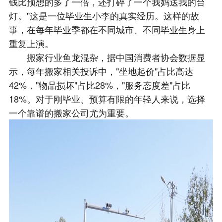
钱比预想的多了一倍，还打碎了一个我妈送我的台
灯。"这是一位毕业生小李的真实经历。这样的故
事，在每年毕业季都在不同城市、不同毕业生身上
重复上演。
搬家行业鱼龙混杂，据中国消费者协会数据显
示，每年搬家相关投诉中，"坐地起价"占比高达
42%，"物品损坏"占比28%，"服务态度差"占比
18%。对于刚毕业、预算有限的年轻人来说，选择
一个靠谱的搬家公司尤为重要。