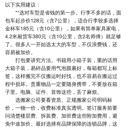
以下实用建议：
**选对车型是省钱的第一步。行李不多的话，面
包车起步价128元（含7公里），适合行李较多选择
金杯车185元（含10公里），如果有简单家具家电，
4.2米厢货车380元（含10公里，含2名师傅）就足够
了。很多人一开始选太大的车型，不仅浪费钱，还
容易被加价。
打包要讲究方法。书籍用小箱子装，重的话用
大箱子装，易碎品要用气泡膜裹好，每箱都写上标
签，这样搬完不仅搬运时好找，也不容易在搬运过
程中损坏。贵重物品一定要随身携带，不要放在箱
子里。电脑、证件、首饰这些，丢了麻烦。
选搬家公司要看资质。正规搬家公司明码标
价，一物一价，收费标准真实透明。签订服务前要
问清楚楼层费、拆装费、加班费这些附加费用，避
免中途加价。最好选择有品牌保障的连锁品牌，这