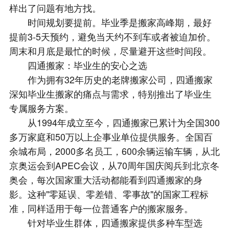
样出了问题有地方找。
时间规划要提前。毕业季是搬家高峰期，最好
提前3-5天预约，避免当天约不到车或者被迫加价。
周末和月底是最忙的时候，尽量避开这些时间段。
四通搬家：毕业生的安心之选
作为拥有32年历史的老牌搬家公司，四通搬家
深知毕业生搬家的痛点与需求，特别推出了毕业生
专属服务方案。
从1994年成立至今，四通搬家已累计为全国300
多万家庭和50万以上企事业单位提供服务。全国百
余城布局，2000多名员工，600余辆运输车辆，从北
京奥运会到APEC会议，从70周年国庆阅兵到北京冬
奥会，每次国家重大活动都能看到四通搬家的身
影。这种"零延误、零差错、零事故"的国家工程标
准，同样适用于每一位普通客户的搬家服务。
针对毕业生群体，四通搬家提供多种车型选