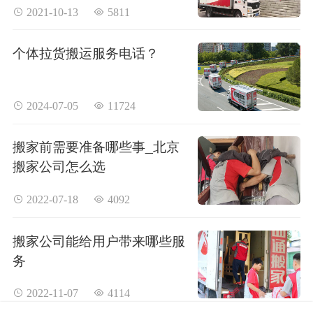
 2021-10-13
 5811
个体拉货搬运服务电话？
 2024-07-05
 11724
搬家前需要准备哪些事_北京
搬家公司怎么选
 2022-07-18
 4092
搬家公司能给用户带来哪些服
务
 2022-11-07
 4114