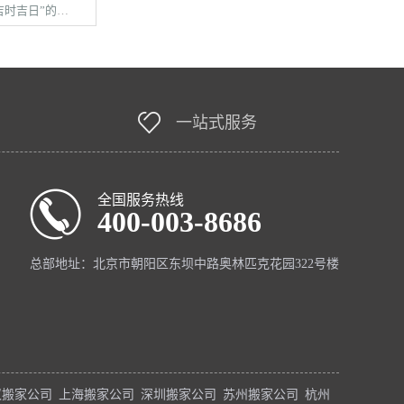
”的现代选择法
一站式服务
全国服务热线
400-003-8686
总部地址：北京市朝阳区东坝中路奥林匹克花园322号楼
汉搬家公司
上海搬家公司
深圳搬家公司
苏州搬家公司
杭州