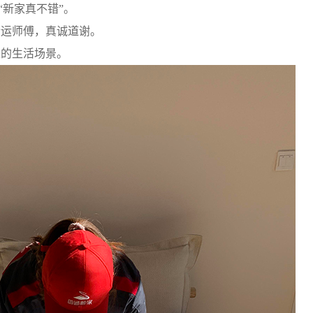
“新家真不错”。
运师傅，真诚道谢。
的生活场景。