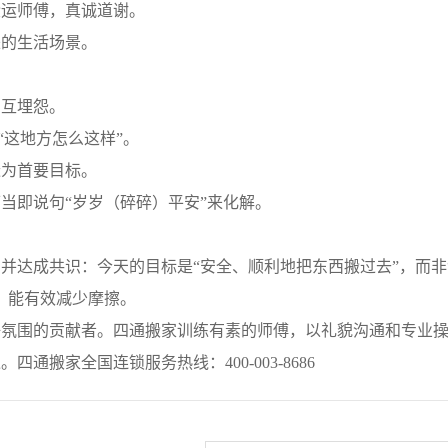
运师傅，真诚道谢。
的生活场景。
互埋怨。
“这地方怎么这样”。
为首要目标。
即说句“岁岁（碎碎）平安”来化解。
达成共识：今天的目标是“安全、顺利地把东西搬过去”，而非
，能有效减少摩擦。
围的贡献者。四通搬家训练有素的师傅，以礼貌沟通和专业操
搬家全国连锁服务热线：400-003-8686