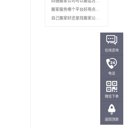
四通搬家公司可以搬运古董
搬家服务哪个平台好用点...
或者贵...
自己搬家好还是找搬家公司
好...
在线咨询
电话
微信下单
返回顶部