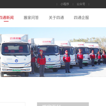
小程序
公众号
四通新闻
搬家问答
关于四通
四通企服