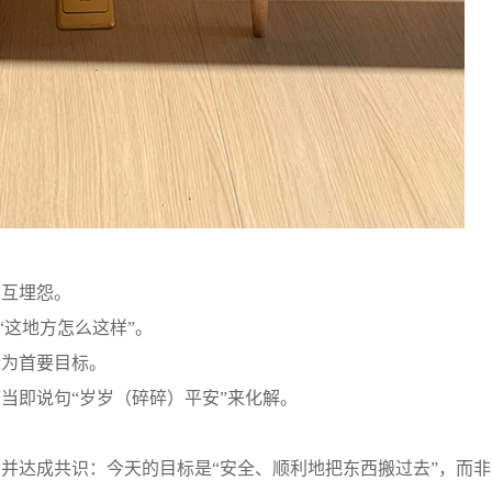
互埋怨。
“这地方怎么这样”。
为首要目标。
即说句“岁岁（碎碎）平安”来化解。
达成共识：今天的目标是“安全、顺利地把东西搬过去”，而非