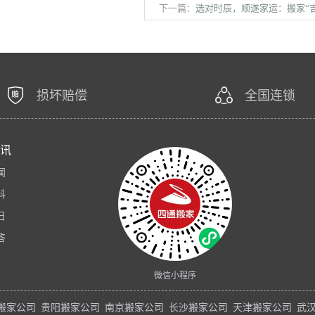
下一篇：
选对时辰，顺遂家运：搬家“吉时吉日
损坏赔偿
全国连锁
讯
闻
科
日
答
微信小程序
搬家公司
贵阳搬家公司
南京搬家公司
长沙搬家公司
天津搬家公司
武