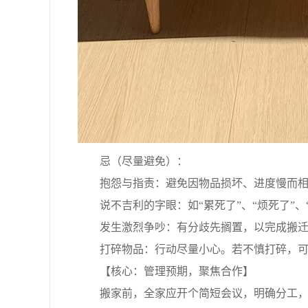
忌（尽量避免）：
抱怨与指责：避免因物品损坏、进度慢而相
说不吉利的字眼：如“累死了”、“烦死了”、
发生激烈争吵：有分歧先搁置，以完成搬迁
打碎物品：行动尽量小心。若不慎打碎，可当
【核心：管理预期，聚焦合作】
搬家前，全家应开个简短会议，明确分工，并