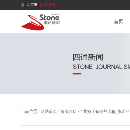
北京市
[切换城市]
首页
当前位置 >
网站首页>
搬家百科
>企业搬迁有哪些流程_搬企