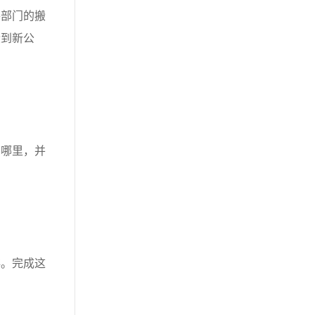
部门的搬
搬到新公
哪里，并
。完成这