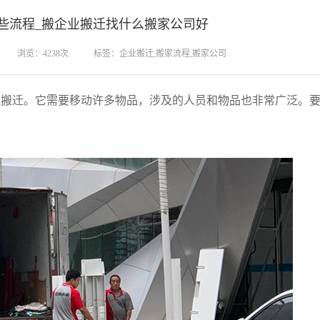
些流程_搬企业搬迁找什么搬家公司好
浏览：4238次
标签：企业搬迁,搬家流程,搬家公司
迁。它需要移动许多物品，涉及的人员和物品也非常广泛。要