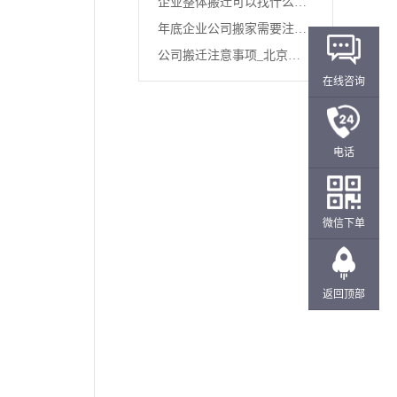
企业整体搬迁可以找什么搬
水寓意...
年底企业公司搬家需要注意
家公司...
公司搬迁注意事项_北京中
哪些...
在线咨询
型企业...
电话
微信下单
返回顶部