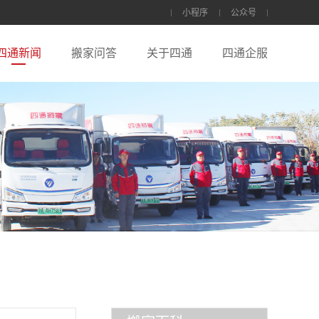
小程序
公众号
四通新闻
搬家问答
关于四通
四通企服