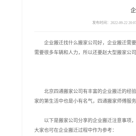
企
发布时间：2022-09-22 20:07
企业搬迁找什么搬家公司好，企业搬迁需要找
需要很多车辆和人力，所以还要赵大型搬家公
北京四通搬家公司有丰富的企业搬迁的经验，
家的第生活中也是小有名气，四通搬家师傅服
以下是搬家公司分享的企业搬迁注意事项，企
大家也可在企业搬迁过程中作为参考：