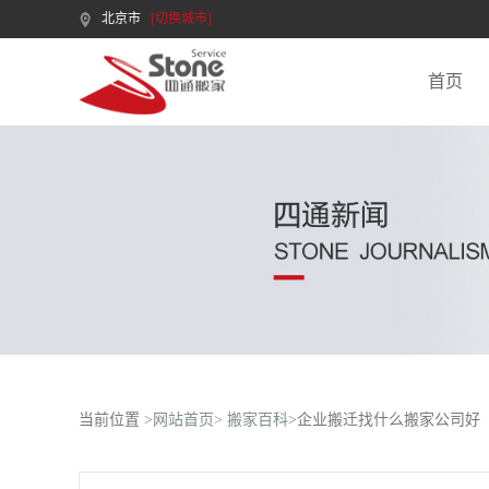
北京市
[切换城市]
首页
当前位置 >
网站首页>
搬家百科
>企业搬迁找什么搬家公司好