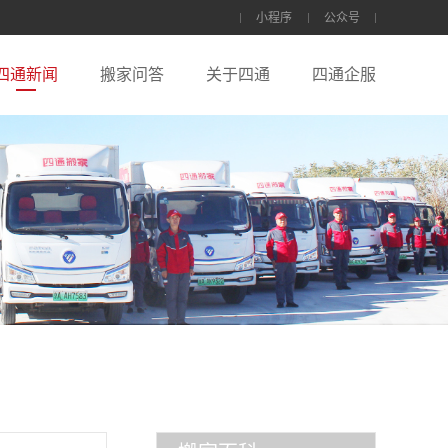
小程序
公众号
四通新闻
搬家问答
关于四通
四通企服