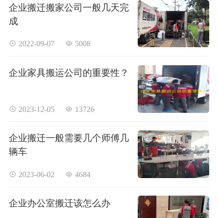
企业搬迁搬家公司一般几天完
成
 2022-09-07
 5008
企业家具搬运公司的重要性？
 2023-12-05
 13726
企业搬迁一般需要几个师傅几
辆车
 2023-06-02
 4684
企业办公室搬迁该怎么办