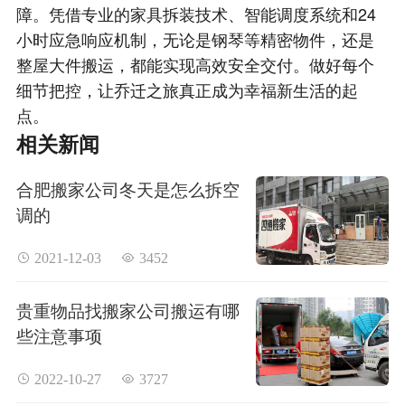
障。凭借专业的家具拆装技术、智能调度系统和24
小时应急响应机制，无论是钢琴等精密物件，还是
整屋大件搬运，都能实现高效安全交付。做好每个
细节把控，让乔迁之旅真正成为幸福新生活的起
点。​
相关新闻
合肥搬家公司冬天是怎么拆空
调的
 2021-12-03
 3452
贵重物品找搬家公司搬运有哪
些注意事项
 2022-10-27
 3727