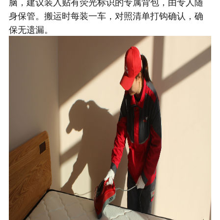
脑，建议装入贴有荧光标识的专属背包，由专人随
身保管。搬运时每装一车，对照清单打钩确认，确
保无遗漏。​