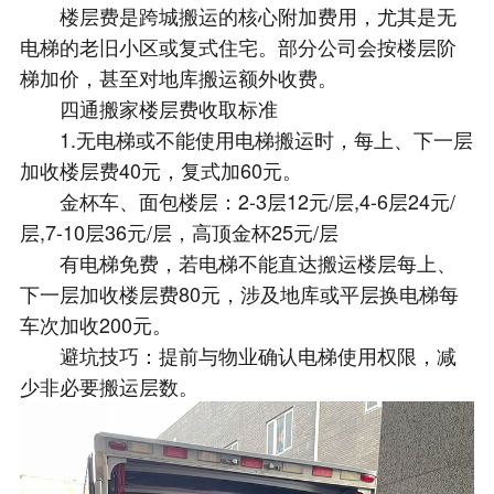
楼层费是跨城搬运的核心附加费用，尤其是无
电梯的老旧小区或复式住宅。部分公司会按楼层阶
梯加价，甚至对地库搬运额外收费。
四通搬家楼层费收取标准
1.无电梯或不能使用电梯搬运时，每上、下一层
加收楼层费40元，复式加60元。
金杯车、面包楼层：2-3层12元/层,4-6层24元/
层,7-10层36元/层，高顶金杯25元/层
有电梯免费，若电梯不能直达搬运楼层每上、
下一层加收楼层费80元，涉及地库或平层换电梯每
车次加收200元。
避坑技巧：提前与物业确认电梯使用权限，减
少非必要搬运层数。