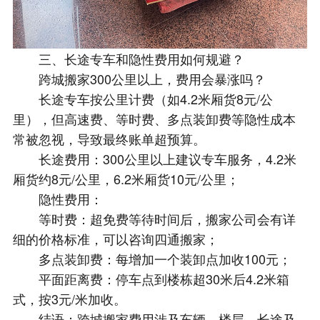
三、长途专车和隐性费用如何规避？
跨城搬家300公里以上，费用会暴涨吗？
长途专车按公里计费（如4.2米厢货8元/公
里），但高速费、等时费、多点装卸费等隐性成本
常被忽视，导致最终账单超预算。
长途费用：300公里以上建议专车服务，4.2米
厢货约8元/公里，6.2米厢货10元/公里；
隐性费用：
等时费：超免费等待时间后，搬家公司会有详
细的价格标准，可以咨询四通搬家；
多点装卸费：每增加一个装卸点加收100元；
平面距离费：停车点到楼栋超30米后4.2米箱
式，按3元/米加收。
结语：跨城搬家费用涉及车辆、楼层、长途及