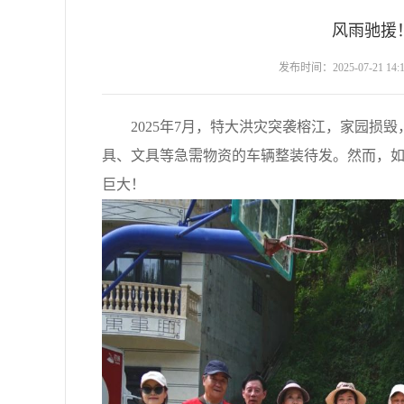
风雨驰援
发布时间：2025-07-21 14:1
2025年7月，特大洪灾突袭榕江，家园损毁
具、文具等急需物资的车辆整装待发。然而，如
巨大！