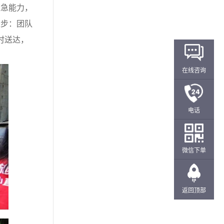
急能力，
止步：团队
时送达，
在线咨询
电话
微信下单
返回顶部