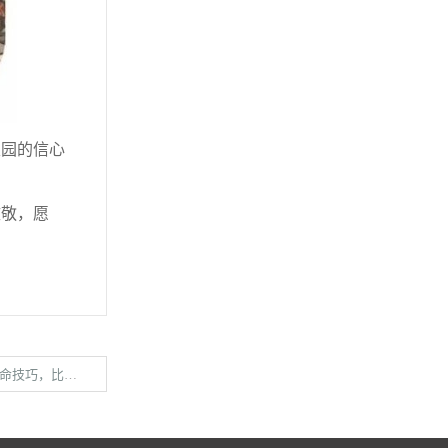
园的信心
敬，愿
搬家公司还关键！