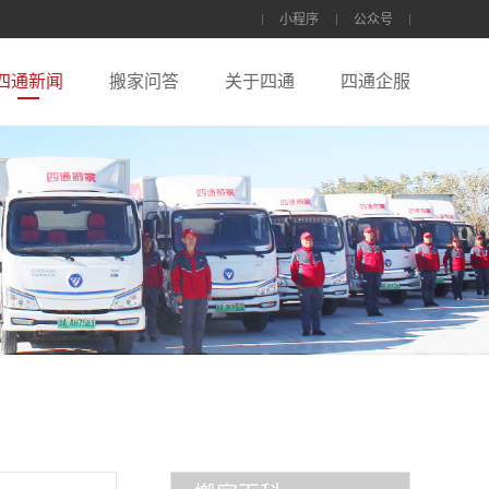
小程序
公众号
四通新闻
搬家问答
关于四通
四通企服