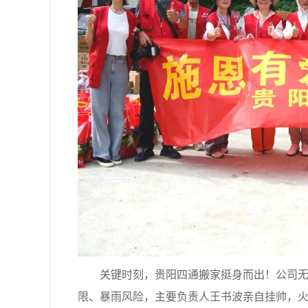
关键时刻，贵阳四通搬家挺身而出！公司无偿
限、暴雨风险，主要负责人王书波亲自挂帅，