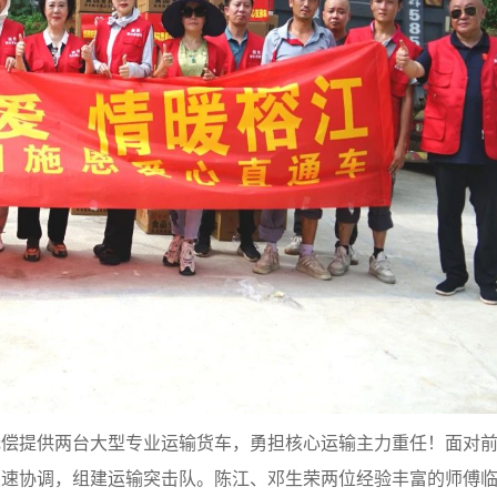
提供两台大型专业运输货车，勇担核心运输主力重任！面对前
火速协调，组建运输突击队。陈江、邓生荣两位经验丰富的师傅