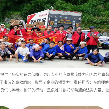
供了坚实的运力保障，更以专业的应急物流能力和无畏的奉献
人王书波的高效组织，彰显了企业的领导力与责任担当；车组师
的勇气与奉献。他们的行动，是危难时刻托举希望的坚实力量，