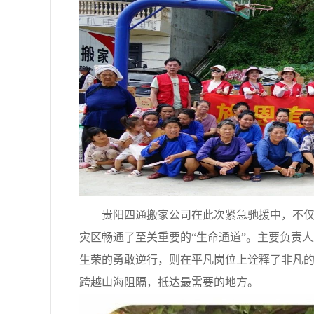
贵阳四通搬家公司在此次紧急驰援中，不仅提
灾区畅通了至关重要的“生命通道”。主要负责
生荣的勇敢逆行，则在平凡岗位上诠释了非凡
跨越山海阻隔，抵达最需要的地方。