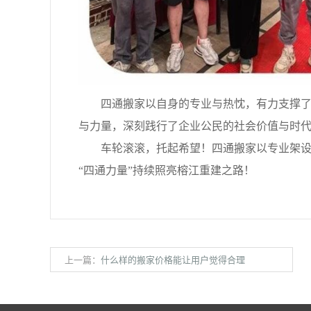
四通搬家以自身的专业与热忱，有力支撑了爱
与力量，深刻践行了企业公民的社会价值与时
车轮滚滚，托起希望！四通搬家以专业架设桥
“四通力量”持续照亮榕江重建之路！
上一篇：
什么样的搬家价格能让用户觉得合理