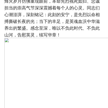
烽火岁月仿佛重现眼前，革命先烈视死如归、忠诚
担当的崇高气节深深震撼着每个人的心灵。同志们
心潮澎湃，深刻铭记：此刻的安宁，是先烈以命相
搏撕破长夜的光；当下的丰足，是英魂血沃中华滋
养出的繁盛。感念至深，唯以不负此时代、不负此
山河，告慰英灵，续写华章！