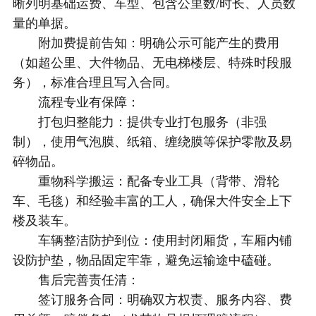
晰列明基础运费、车型、包含公里数/时长、人员数
量的单据。
附加费提前告知：明确公示可能产生的费用
（如超公里、大件物品、无电梯楼层、特殊时段服
务），标准合理且写入合同。
流程专业有保障：
打包归整能力：提供专业打包服务（非强
制），使用气泡膜、纸箱、缠绕膜等保护零散及易
碎物品。
重物科学搬运：配备专业工具（背带、滑轮
车、毛毯）和经验丰富的工人，确保大件安全上下
楼及装车。
车辆整洁防护到位：使用封闭厢货，车厢内铺
设防护垫，物品固定牢靠，避免运输途中磕碰。
售后完善责任清：
签订服务合同：明确双方权责、服务内容、费