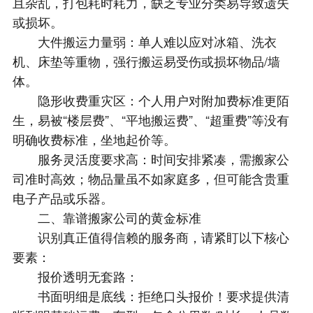
且杂乱，打包耗时耗力，缺乏专业分类易导致遗失
或损坏。
大件搬运力量弱：单人难以应对冰箱、洗衣
机、床垫等重物，强行搬运易受伤或损坏物品/墙
体。
隐形收费重灾区：个人用户对附加费标准更陌
生，易被“楼层费”、“平地搬运费”、“超重费”等没有
明确收费标准，坐地起价等。
服务灵活度要求高：时间安排紧凑，需搬家公
司准时高效；物品量虽不如家庭多，但可能含贵重
电子产品或乐器。
二、靠谱搬家公司的黄金标准
识别真正值得信赖的服务商，请紧盯以下核心
要素：
报价透明无套路：
书面明细是底线：拒绝口头报价！要求提供清