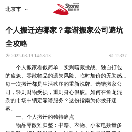
北京市
个人搬迁选哪家？靠谱搬家公司避坑
全攻略
 2025-08-19 14:58:13
 15337
个人搬家看似简单，实则暗藏挑战。独自打包
的疲惫、零散物品的遗失风险、临时加价的无助感...
每一次搬迁都是生活秩序的重新洗牌。选错搬家公
司，轻则财物受损，重则身心俱疲。如何在鱼龙混
杂的市场中锁定靠谱服务？这份指南为你拨开迷
雾。
一、个人搬迁的独特痛点
物品零散难归整：书籍、衣物、小家电数量多