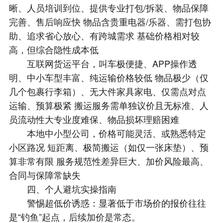
晰、人员培训到位、提供专业打包/拆装、物品保障
完善、售后响应快 物品含贵重电器/乐器、需打包协
助、追求省心放心、有跨城需求 基础价格相对较
高，但综合隐性成本低
互联网货运平台，叫车极便捷、APP操作透
明、中小车型丰富、纯运输价格较低 物品极少（仅
几个包裹行李箱）、无大件家具家电、仅需点对点
运输、预算极紧 搬运服务需单独议价且无标准、人
员流动性大专业度难保、物品损坏理赔困难
本地中小型公司，价格可能灵活、或熟悉特定
小区路况 短距离、极简搬运（如仅一张床垫）、预
算非常有限 服务规范性差异巨大、加价风险最高、
合同与保障常缺失
四、个人避坑实操指南
警惕超低价诱惑：显著低于市场价的报价往往
是“钓鱼”起点，后续加价是常态。