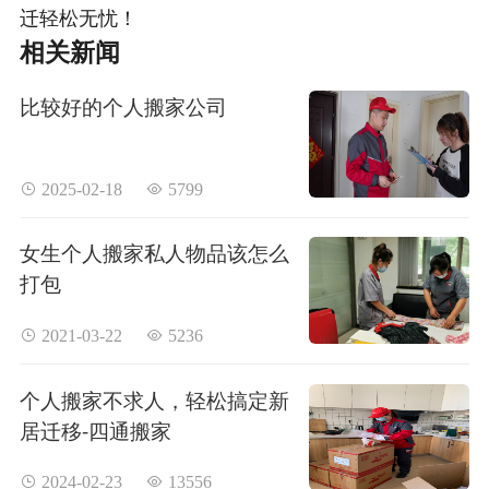
迁轻松无忧！
相关新闻
比较好的个人搬家公司
 2025-02-18
 5799
女生个人搬家私人物品该怎么
打包
 2021-03-22
 5236
个人搬家不求人，轻松搞定新
居迁移-四通搬家
 2024-02-23
 13556