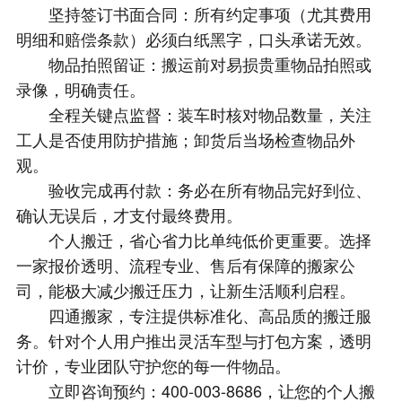
坚持签订书面合同：所有约定事项（尤其费用
明细和赔偿条款）必须白纸黑字，口头承诺无效。
物品拍照留证：搬运前对易损贵重物品拍照或
录像，明确责任。
全程关键点监督：装车时核对物品数量，关注
工人是否使用防护措施；卸货后当场检查物品外
观。
验收完成再付款：务必在所有物品完好到位、
确认无误后，才支付最终费用。
个人搬迁，省心省力比单纯低价更重要。选择
一家报价透明、流程专业、售后有保障的搬家公
司，能极大减少搬迁压力，让新生活顺利启程。
四通搬家，专注提供标准化、高品质的搬迁服
务。针对个人用户推出灵活车型与打包方案，透明
计价，专业团队守护您的每一件物品。
立即咨询预约：400-003-8686，让您的个人搬