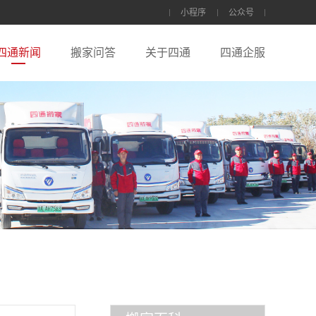
小程序
公众号
四通新闻
搬家问答
关于四通
四通企服