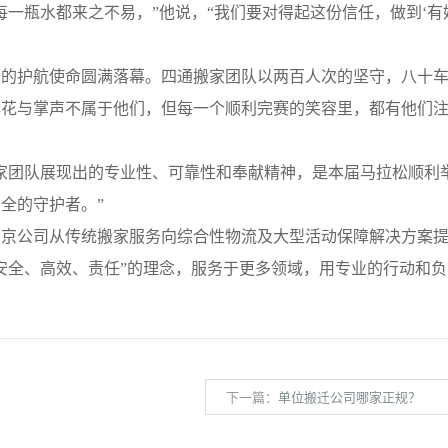
一瓶水都来之不易，”他说，“我们要对得起这份信任，做到‘有
护航使命圆满落幕。四通搬家团队以两百人次的坚守，八十车
鲜花与掌声不属于他们，但每一个顺利完赛的笑容里，都有他们
团队展现出的专业性、可靠性和奉献精神，是本届马拉松顺利
全的守护者。”
公司从传统搬家服务向综合性物流及大型活动保障解决方案提
安全、高效、责任”的理念，服务于更多领域，用专业的行动和
下一篇：
单位搬迁公司哪家正规？