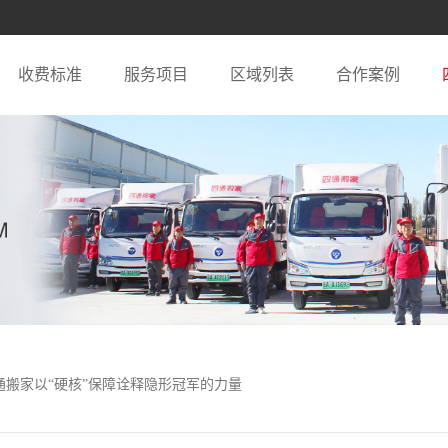
收费标准
服务项目
区域列表
合作案例
通搬家以“硬核”保障诠释隐形冠军的力量