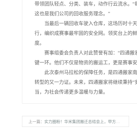
带领团队轻点、分类、装车，动作行云流水。“每
这也是我们公司的回收服务理念。”
当最后一辆回收车驶入仓库，这场历时十天的
行，编织成赛事最牢固的安全网。领奖台上的
度。
赛事组委会负责人对此赞誉有加：“四通搬家
键一环。他们不仅是物资的搬运工，更是赛事安
此次泰州马拉松的保障任务，是四通搬家南京
转型的又一力证。未来，四通搬家将继续秉持“
当，为社会传递更多温暖与力量。
上一篇：
实力圈粉！华米集团搬迁总结会上，甲方为我们点赞