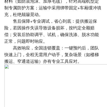
材料（如防震泡沫、加厚毛毯），针对高端机型定
制专属防护方案；运输中采用绑带固定+车厢缓冲填
充，杜绝颠簸晃动。
售后保障+专业调试，省心到底：提供搬运保
险，若因操作失误导致设备损坏，按约定全额赔
偿；安装后协助调平、试机，确保洗涤、脱水功能
正常，问题即时响应。
高效响应，全国连锁覆盖：一键预约后，团队
快速上门，全程无需用户动手，复杂场景（如楼梯
搬运、窄通道运输）亦有专业工具应对。