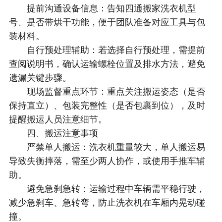
提前沟通设备信息：告知四通搬家洗衣机型
号、是否带烘干功能，便于团队准备对应工具与包
装材料。
自行预处理辅助：若选择自行预处理，需提前
查阅说明书，确认运输螺栓位置及排水方法，避免
遗漏关键步骤。
现场监督重点环节：重点关注搬运姿态（是否
保持直立）、包装完整性（是否包裹到位），及时
提醒搬运人员注意细节。
四、搬运注意事项
严禁单人搬运：洗衣机重量较大，单人搬运易
导致失衡摔落，需至少两人协作，或使用手推车辅
助。
避免急刹急转：运输过程中车辆需平稳行驶，
减少急刹车、急转弯，防止洗衣机在车厢内晃动碰
撞。