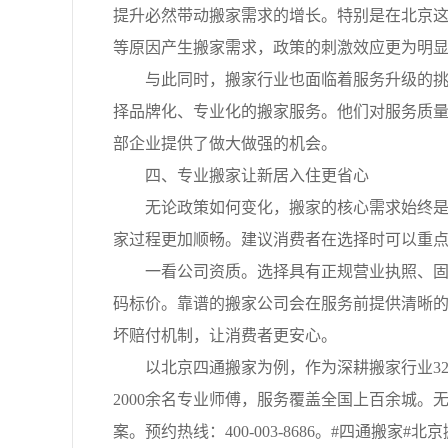
提升必然带动搬家需求的增长。特别是在北京
等原因产生搬家需求，政策的刺激效应更为明
与此同时，搬家行业也面临着服务升级的挑战
择品牌化、专业化的搬家服务。他们对服务质
部企业提供了做大做强的机会。
四、专业搬家让新居入住更省心
无论政策如何变化，搬家的核心需求始终是安
家过程更加顺畅。建议消费者在选择时可以重
一看公司资质。选择具有正规营业执照、固定
码标价。靠谱的搬家公司会在服务前提供清晰
坏赔付机制，让消费者更安心。
以北京四通搬家为例，作为深耕搬家行业32年
2000余名专业师傅，服务覆盖全国上百余城
案。预约热线：400-003-8686。#四通搬家#北