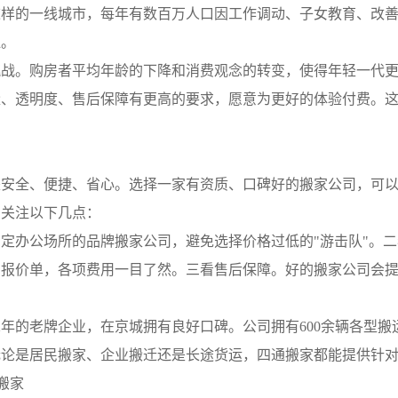
这样的一线城市，每年有数百万人口因工作调动、子女教育、改
显。
。购房者平均年龄的下降和消费观念的转变，使得年轻一代更
量、透明度、售后保障有更高的要求，愿意为更好的体验付费。
全、便捷、省心。选择一家有资质、口碑好的搬家公司，可以
点关注以下几点：
办公场所的品牌搬家公司，避免选择价格过低的"游击队"。二
的报价单，各项费用一目了然。三看售后保障。好的搬家公司会
的老牌企业，在京城拥有良好口碑。公司拥有600余辆各型搬
。无论是居民搬家、企业搬迁还是长途货运，四通搬家都能提供针
京搬家