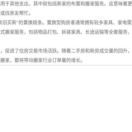
万元用于其他支出，其中就包括新家的布置和搬家服务。这意味着
运或找亲友帮忙。
旧买新"的置换链条。置换型购房者通常拥有较多家具、家电需
包式搬家服务，包括物品打包、拆装家具、长途运输等全套服务
促进了住房交易市场活跃。随着二手房和新房成交量的回升，
换搬家，都将带动搬家行业订单量的增长。