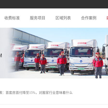
收费标准
服务项目
区域列表
合作案例
政来袭：首套房首付降至15%，对搬家行业意味着什么