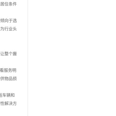
善居住条件
倾向于选
这为行业头
让整个搬
看服务明
提供物品损
运车辆和
对性解决方