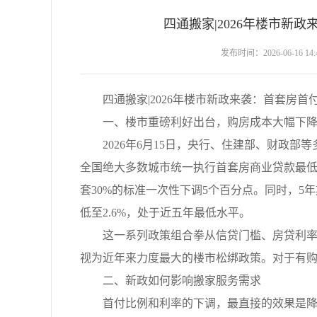
四通搬家|2026年楼市新
发布时间：2026-06-16 14:4
四通搬家|2026年楼市新政来袭：首套房首付
一、楼市重磅利好出台，购房成本大幅下
2026年6月15日，央行、住建部、财政部
全国绝大多数城市统一执行首套房商业贷款最低首
套30%的标准一次性下调5个百分点。同时，5年期
低至2.6%，处于近五年最低水平。
这一系列政策组合拳从信贷门槛、房贷利率、
视为近年来力度最大的楼市松绑政策。对于有
二、新政如何影响搬家服务需求
首付比例和利率的下调，最直接的效果是降低了