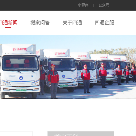
小程序
公众号
四通新闻
搬家问答
关于四通
四通企服