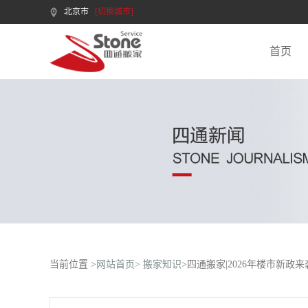
北京市
[切换城市]
首页
当前位置 >
网站首页>
搬家知识
>四通搬家|2026年楼市新