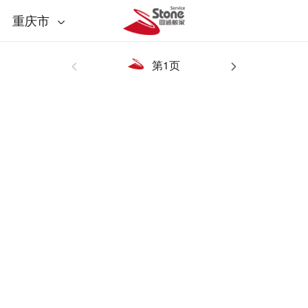
重庆市
第1页

