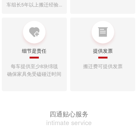
车组长5年以上搬迁经验...
细节是责任
提供发票
每车提供至少8块绵毯
搬迁费可提供发票
确保家具免受磕碰迁时间
四通贴心服务
intimate service