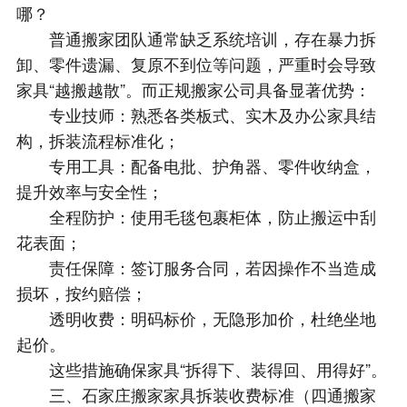
哪？
普通搬家团队通常缺乏系统培训，存在暴力拆
卸、零件遗漏、复原不到位等问题，严重时会导致
家具“越搬越散”。而正规搬家公司具备显著优势：
专业技师：熟悉各类板式、实木及办公家具结
构，拆装流程标准化；
专用工具：配备电批、护角器、零件收纳盒，
提升效率与安全性；
全程防护：使用毛毯包裹柜体，防止搬运中刮
花表面；
责任保障：签订服务合同，若因操作不当造成
损坏，按约赔偿；
透明收费：明码标价，无隐形加价，杜绝坐地
起价。
这些措施确保家具“拆得下、装得回、用得好”。
三、石家庄搬家家具拆装收费标准（四通搬家