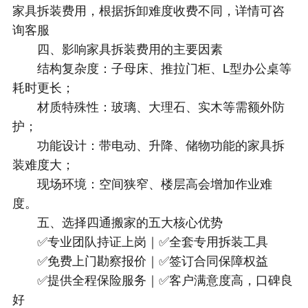
家具拆装费用，根据拆卸难度收费不同，详情可咨
询客服
四、影响家具拆装费用的主要因素
结构复杂度：子母床、推拉门柜、L型办公桌等
耗时更长；
材质特殊性：玻璃、大理石、实木等需额外防
护；
功能设计：带电动、升降、储物功能的家具拆
装难度大；
现场环境：空间狭窄、楼层高会增加作业难
度。
五、选择四通搬家的五大核心优势
✅专业团队持证上岗｜✅全套专用拆装工具
✅免费上门勘察报价｜✅签订合同保障权益
✅提供全程保险服务｜✅客户满意度高，口碑良
好