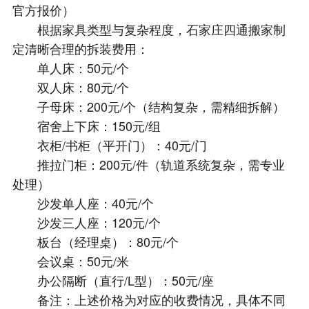
官方报价）
根据家具类型与复杂程度，石家庄四通搬家制
定清晰合理的拆装费用：
单人床：50元/个
双人床：80元/个
子母床：200元/个（结构复杂，需精细拆解）
宿舍上下床：150元/组
衣柜/书柜（平开门）：40元/门
推拉门柜：200元/件（轨道系统复杂，需专业
处理）
沙发单人座：40元/个
沙发三人座：120元/个
板台（经理桌）：80元/个
会议桌：50元/米
办公隔断（直行/L型）：50元/座
备注：上述价格为对应的收费情况，具体不同