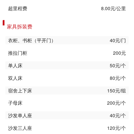
超里程费
8.00元/公里
家具拆装费
衣柜、书柜（平开门）
40元/门
推拉门柜
200元
单人床
50元/个
双人床
80元/个
宿舍上下床
150元/组
子母床
200元/个
沙发单人座
40元/个
沙发三人座
120元/个