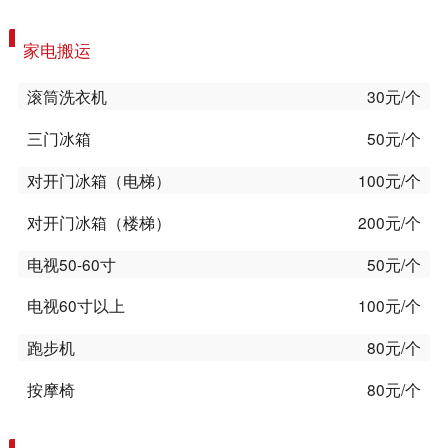
家电搬运
滚筒洗衣机
30元/个
三门冰箱
50元/个
对开门冰箱（电梯）
100元/个
对开门冰箱（楼梯）
200元/个
电视50-60寸
50元/个
电视60寸以上
100元/个
跑步机
80元/个
按摩椅
80元/个