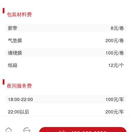
包装材料费
胶带
8元/卷
气垫膜
200元/卷
缠绕膜
100元/卷
纸箱
12元/个
夜间服务费
18:00-22:00
100元/车
22:00以后
200元/车