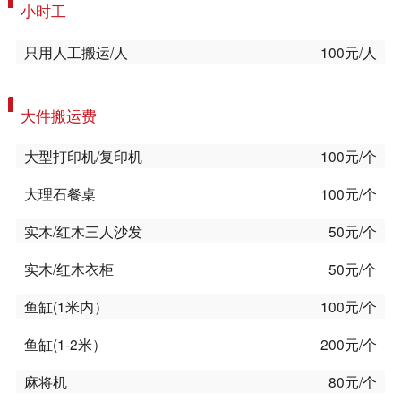
小时工
只用人工搬运/人
100元/人
大件搬运费
大型打印机/复印机
100元/个
大理石餐桌
100元/个
实木/红木三人沙发
50元/个
实木/红木衣柜
50元/个
鱼缸(1米内）
100元/个
鱼缸(1-2米）
200元/个
麻将机
80元/个