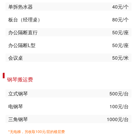
单拆热水器
40元/个
板台（经理桌）
80元/个
办公隔断直行
50元/座
办公隔断L型
50元/座
会议桌
50元/米
钢琴搬运费
立式钢琴
500元/台
电钢琴
100元/台
三角钢琴
1000元/台
*无电梯，另收取100元/层的楼层费