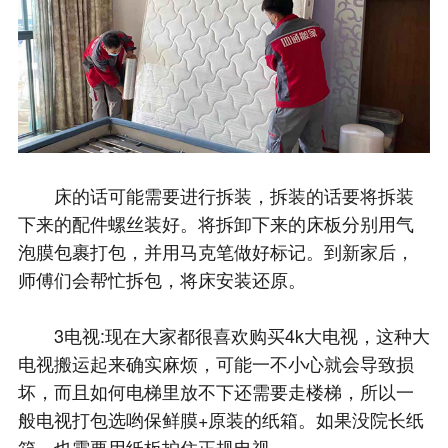
床的话可能需要进行拆装，拆装的话要将拆装
下来的配件螺丝装好。将拆卸下来的床板分别用气
泡膜包裹打包，并用马克笔做好标记。到新家后，
师傅们会帮忙拆包，将床安装还原。
3电视:现在大家都很喜欢购买4k大电视，这种大
电视搬运起来确实麻烦，可能一不小心就会导致损
坏，而且如何电梯里放不下还需要走楼梯，所以一
般电视打包选哟保鲜膜+原装的纸箱。如果没院长纸
箱，也需要用纸板护住正规电视。