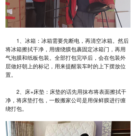
1、冰箱：冰箱需要先断电，再清空冰箱。然后
将冰箱擦拭干净，用缠绕膜包裹固定冰箱门，再用
气泡膜和纸板包装。全部打包完毕后，会在包装外
层做好朝上的标记，用来提醒装车时的上下摆放位
置。
2、床+床垫：床垫的话先用抹布将表面擦拭干
净，将床垫打包，一般搬家公司是用保鲜膜进行缠
绕打包。