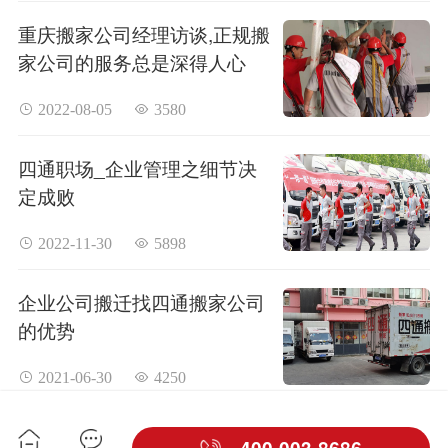
重庆搬家公司经理访谈,正规搬
家公司的服务总是深得人心
 2022-08-05
 3580
四通职场_企业管理之细节决
定成败
 2022-11-30
 5898
企业公司搬迁找四通搬家公司
的优势
 2021-06-30
 4250