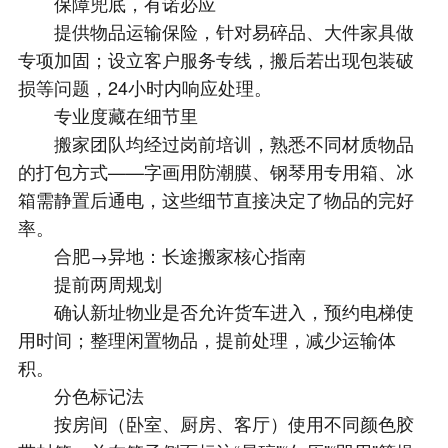
保障兜底，有诺必应
提供物品运输保险，针对易碎品、大件家具做
专项加固；设立客户服务专线，搬后若出现包装破
损等问题，24小时内响应处理。
专业度藏在细节里
搬家团队均经过岗前培训，熟悉不同材质物品
的打包方式——字画用防潮膜、钢琴用专用箱、冰
箱需静置后通电，这些细节直接决定了物品的完好
率。
合肥→异地：长途搬家核心指南
提前两周规划
确认新址物业是否允许货车进入，预约电梯使
用时间；整理闲置物品，提前处理，减少运输体
积。
分色标记法
按房间（卧室、厨房、客厅）使用不同颜色胶