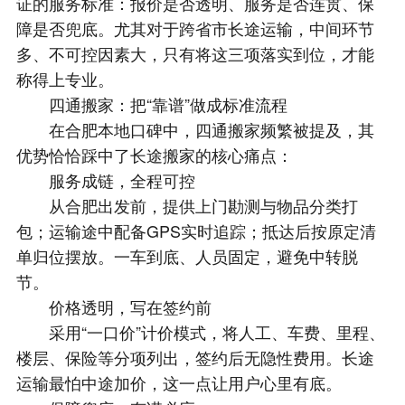
证的服务标准：报价是否透明、服务是否连贯、保
障是否兜底。尤其对于跨省市长途运输，中间环节
多、不可控因素大，只有将这三项落实到位，才能
称得上专业。
四通搬家：把“靠谱”做成标准流程
在合肥本地口碑中，四通搬家频繁被提及，其
优势恰恰踩中了长途搬家的核心痛点：
服务成链，全程可控
从合肥出发前，提供上门勘测与物品分类打
包；运输途中配备GPS实时追踪；抵达后按原定清
单归位摆放。一车到底、人员固定，避免中转脱
节。
价格透明，写在签约前
采用“一口价”计价模式，将人工、车费、里程、
楼层、保险等分项列出，签约后无隐性费用。长途
运输最怕中途加价，这一点让用户心里有底。