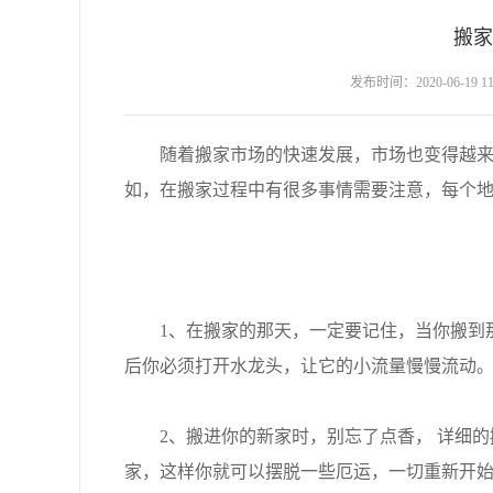
搬家
发布时间：2020-06-19 11:
随着搬家市场的快速发展，市场也变得越来越
如，在搬家过程中有很多事情需要注意，每个
1、在搬家的那天，一定要记住，当你搬到那
后你必须打开水龙头，让它的小流量慢慢流动
2、搬进你的新家时，别忘了点香， 详细的
家，这样你就可以摆脱一些厄运，一切重新开