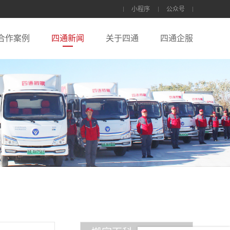
小程序
公众号
合作案例
四通新闻
关于四通
四通企服