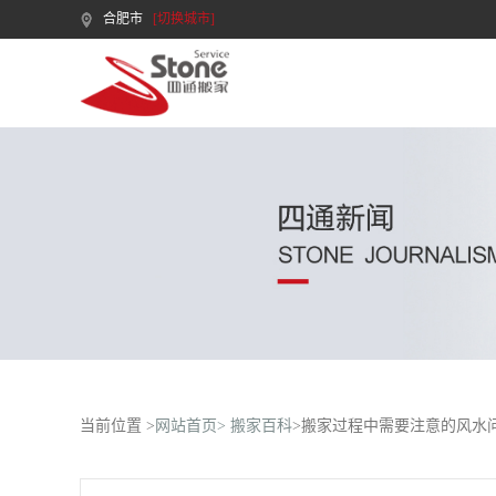
合肥市
[切换城市]
当前位置 >
网站首页>
搬家百科
>搬家过程中需要注意的风水