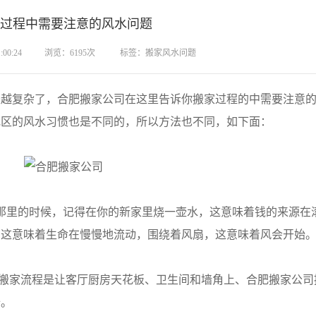
过程中需要注意的风水问题
00:24
浏览：6195次
标签：搬家风水问题
复杂了，合肥搬家公司在这里告诉你搬家过程的中需要注意的
地区的风水习惯也是不同的，所以方法也不同，如下面：
里的时候，记得在你的新家里烧一壶水，这意味着钱的来源在
。这意味着生命在慢慢地流动，围绕着风扇，这意味着风会开始
搬家流程是让客厅厨房天花板、卫生间和墙角上、合肥搬家公司
始。