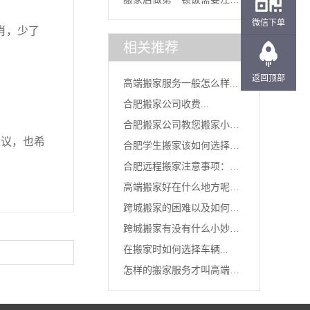
微信下单
肖，少了
的事项...
相关推荐
返回顶部
高端搬家服务一般怎么样...
合肥搬家公司收费...
合肥搬家公司教您搬家小妙
议，也希
合肥学生搬家该如何选择搬
招...
合肥远程搬家注意事项：跨
家公司...
高端搬家好在什么地方呢？
城迁移...
跨城搬家的困难以及如何解
体验又...
跨城搬家有没有什么小妙招
决...
在搬家时如何选择车辆...
可以搬...
怎样的搬家服务才叫高端搬
家呢...