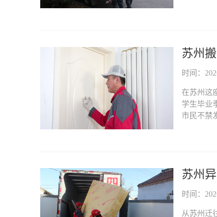
苏州搬
时间：2026-
在苏州这
学生毕业
市民不禁发
苏州异
时间：2026-
从苏州迁