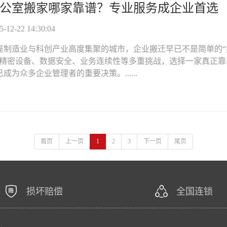
公室搬家哪家靠谱？专业服务成企业首选
12-22 14:30:04
座制造业与科创产业高度集聚的城市，企业搬迁早已不是简单的“
对精密设备、数据安全、业务连续性等多重挑战，选择一家真正靠
成为众多企业管理者的重要决策。......
首页
上一页
1
2
3
下一页
尾页
损坏赔偿
全国连锁