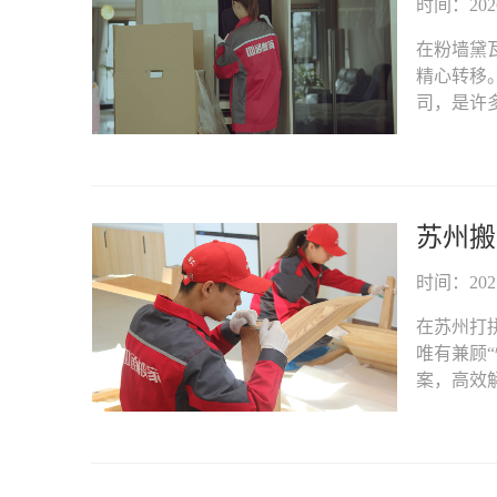
时间：2026-
在粉墙黛
精心转移
司，是许多
苏州搬
时间：2025-
在苏州打
唯有兼顾
案，高效解决