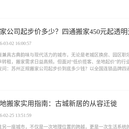
家公司起步价多少？四通搬家450元起透明
03-02 16:00:57
座兼具古典韵味与现代活力的城市，无论是老城区换房、园区职
季转租，搬家需求日益高频。但面对“低价揽客、坐地起价”的行
问：苏州正规搬家公司起步价到底多少钱？以全国连锁品牌四通...
地搬家实用指南：古城新居的从容迁徙
02-25 13:51:59
往另一座城市，不仅是一次地理位置的跨越，更是一次生活系统