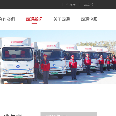
小程序
公众号
合作案例
四通新闻
关于四通
四通企服