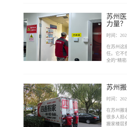
苏州医
力量？
时间：2026-
在苏州这
任。它不
全的“精密
苏州搬
时间：2026-
在苏州搬
很多人担
搬家楼层费