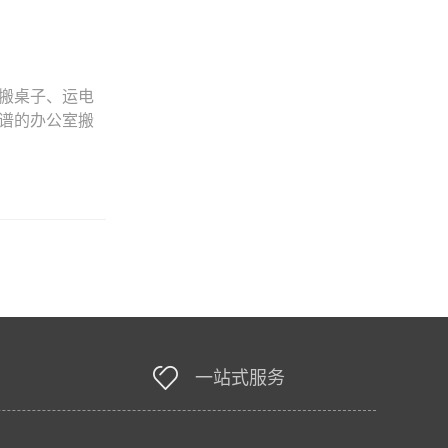
搬桌子、运电
谱的办公室搬
一站式服务