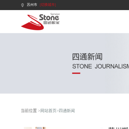
苏州市
[切换城市]
当前位置 >
网站首页>
四通新闻