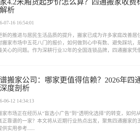
家4.2米厢货起步价怎么算？四通搬家收费
解析
07-16 16:54:01
更新的推进与居民生活品质的提升，搬家已成为许多家庭改善居
对搬家市场中五花八门的报价，如何做到心中有数、避免踩坑，
关心的问题。作为深耕行业32年的全国连锁品牌，四通搬家凭借...
谱搬家公司：哪家更值得信赖？2026年四
深度剖析
06-12 14:34:13
搬家市场正在经历从“盲选小广告”到“透明化选择”的转变，如何
真正靠谱的一家？本文将从近期行业热点出发，聚焦四通搬家的
实用参考......