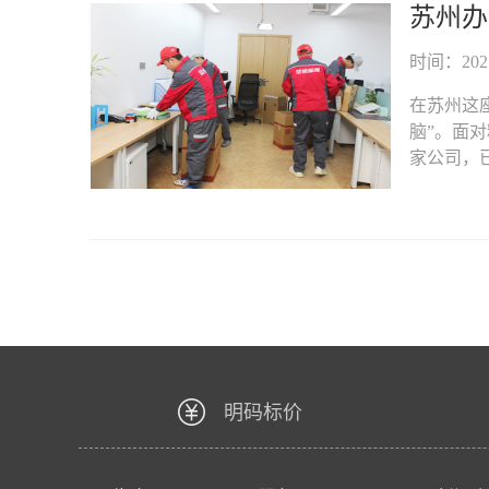
苏州办
时间：2025-
在苏州这
脑”。面
家公司，已
明码标价