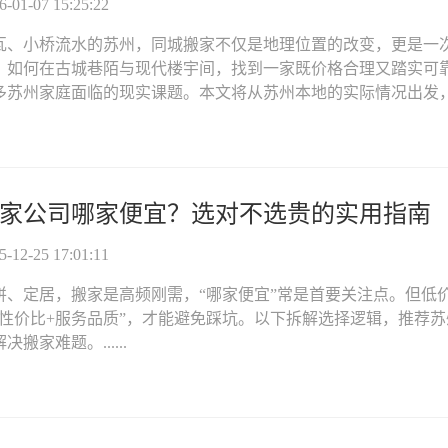
01-07 15:25:22
瓦、小桥流水的苏州，同城搬家不仅是地理位置的改变，更是一
。如何在古城巷陌与现代楼宇间，找到一家既价格合理又踏实可
苏州家庭面临的现实课题。本文将从苏州本地的实际情况出发，为您.
家公司哪家便宜？选对不选贵的实用指南
12-25 17:01:11
拼、定居，搬家是高频刚需，“哪家便宜”常是首要关注点。但低
“性价比+服务品质”，才能避免踩坑。以下拆解选择逻辑，推荐
搬家难题。......