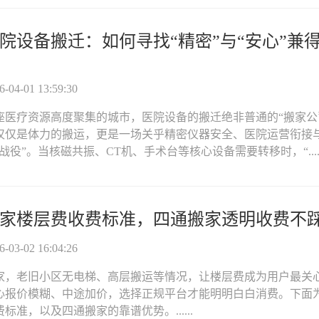
院设备搬迁：如何寻找“精密”与“安心”兼
04-01 13:59:30
座医疗资源高度聚集的城市，医院设备的搬迁绝非普通的“搬家公
仅仅是体力的搬运，更是一场关乎精密仪器安全、医院运营衔接
战役”。当核磁共振、CT机、手术台等核心设备需要转移时，“.....
家楼层费收费标准，四通搬家透明收费不
03-02 16:04:26
家，老旧小区无电梯、高层搬运等情况，让楼层费成为用户最关
心报价模糊、中途加价，选择正规平台才能明明白白消费。下面
标准，以及四通搬家的靠谱优势。......