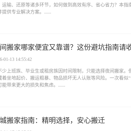
、运输、还原等诸多环节，如何做到高效有序、省心省力？本指
提供专业解决方案。......
间搬家哪家便宜又靠谱？这份避坑指南请
01-13 14:55:42
不少上班族、毕业生或租房族因时间限制，只能选择夜间搬家。
藏着坐地起价、搬运粗暴、物品损坏无人认账等风险。一次看似“
能带来更大的损失和焦虑。......
城搬家指南：精明选择，安心搬迁