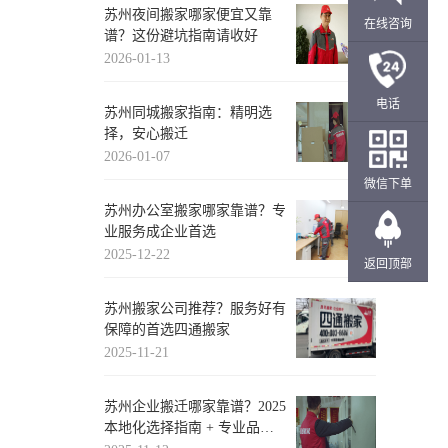
苏州夜间搬家哪家便宜又靠
在线咨询
谱？这份避坑指南请收好
2026-01-13
电话
苏州同城搬家指南：精明选
择，安心搬迁
2026-01-07
微信下单
苏州办公室搬家哪家靠谱？专
业服务成企业首选
2025-12-22
返回顶部
苏州搬家公司推荐？服务好有
保障的首选四通搬家
2025-11-21
苏州企业搬迁哪家靠谱？2025
本地化选择指南 + 专业品牌