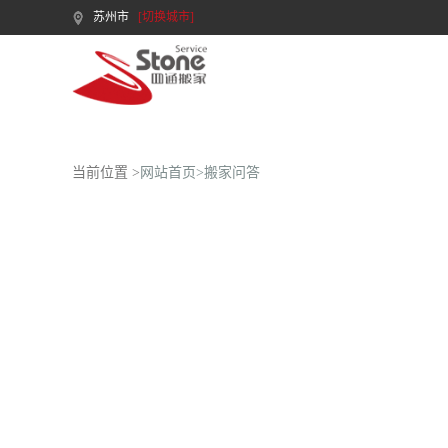
苏州市
[切换城市]
当前位置 >
网站首页>
搬家问答