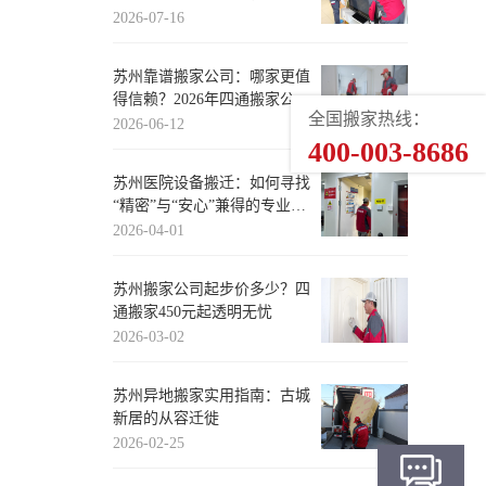
层费全解析
2026-07-16
苏州靠谱搬家公司：哪家更值
得信赖？2026年四通搬家公司
全国搬家热线：
优势深度剖析
2026-06-12
400-003-8686
苏州医院设备搬迁：如何寻找
“精密”与“安心”兼得的专业力
量？
2026-04-01
苏州搬家公司起步价多少？四
通搬家450元起透明无忧
2026-03-02
苏州异地搬家实用指南：古城
新居的从容迁徙
2026-02-25