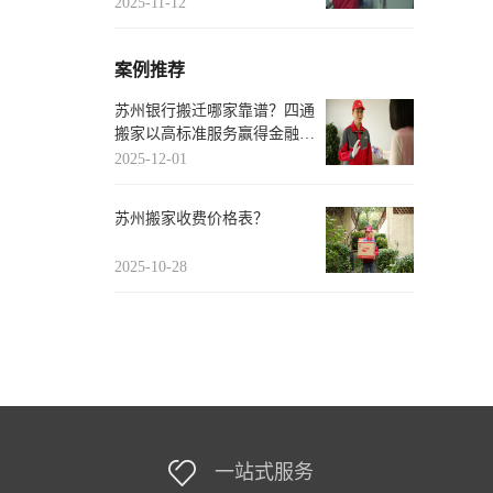
推荐
2025-11-12
案例推荐
苏州银行搬迁哪家靠谱？四通
搬家以高标准服务赢得金融客
户信赖
2025-12-01
苏州搬家收费价格表？
2025-10-28
一站式服务